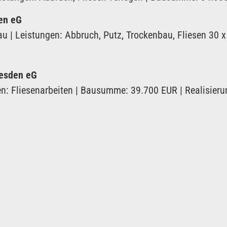
en eG
 Leistungen: Abbruch, Putz, Trockenbau, Fliesen 30 x 6
esden eG
n: Fliesenarbeiten | Bausumme: 39.700 EUR | Realisier