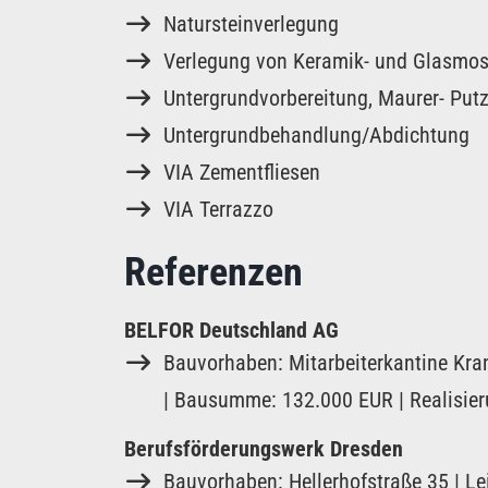
Natursteinverlegung
Verlegung von Keramik- und Glasmos
Untergrundvorbereitung, Maurer- Put
Untergrundbehandlung/Abdichtung
VIA Zementfliesen
VIA Terrazzo
Referenzen
BELFOR Deutschland AG
Bauvorhaben: Mitarbeiterkantine Kran
| Bausumme: 132.000 EUR | Realisie
Berufsförderungswerk Dresden
Bauvorhaben: Hellerhofstraße 35 | Le