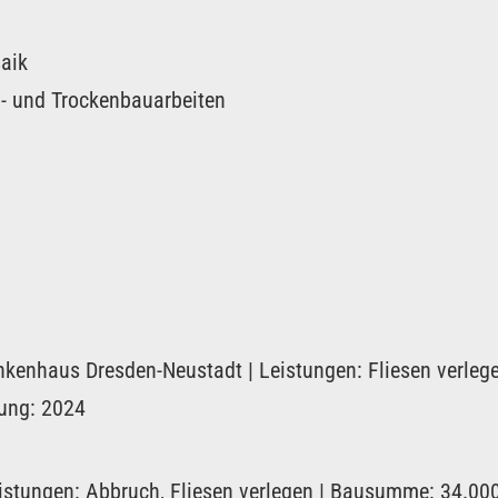
aik
z- und Trockenbauarbeiten
kenhaus Dresden-Neustadt | Leistungen: Fliesen verlege
rung: 2024
istungen: Abbruch, Fliesen verlegen | Bausumme: 34.000