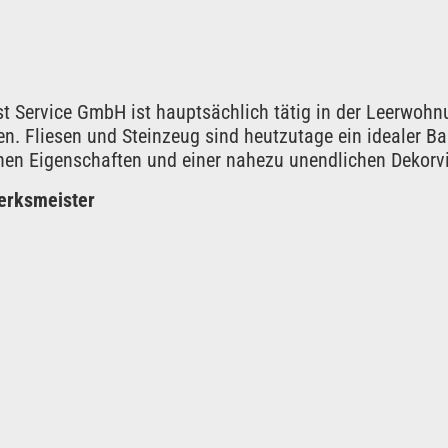
t Service GmbH ist hauptsächlich tätig in der Leerwoh
. Fliesen und Steinzeug sind heutzutage ein idealer Bau
en Eigenschaften und einer nahezu unendlichen Dekorvie
werksmeister