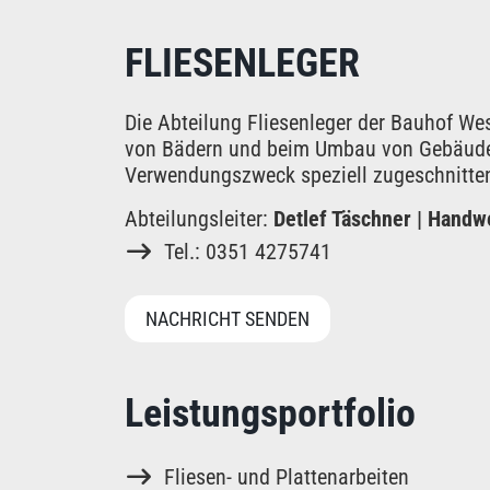
FLIESENLEGER
Die Abteilung Fliesenleger der Bauhof Wes
von Bädern und beim Umbau von Gebäuden
Verwendungszweck speziell zugeschnitten
Abteilungsleiter:
Detlef Täschner | Hand
Tel.: 0351 4275741
NACHRICHT SENDEN
Leistungsportfolio
Fliesen- und Plattenarbeiten