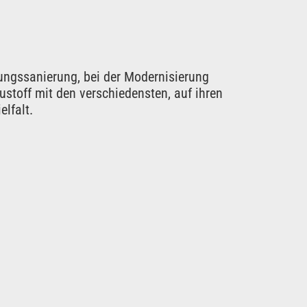
nungssanierung, bei der Modernisierung
stoff mit den verschiedensten, auf ihren
lfalt.