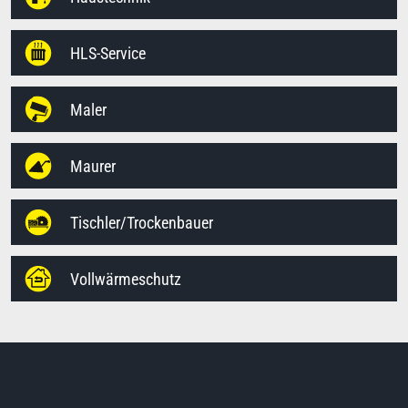
HLS-Service
Maler
Maurer
Tischler/Trockenbauer
Vollwärmeschutz